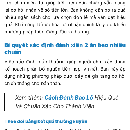
Lựa chọn xiên đôi giúp tiết kiệm vốn nhưng vẫn mang
lại cơ hội nhận về số tiền lớn. Bạn không cần bỏ ra quá
nhiều ngân sách cho lựa chọn đơn lẻ mà vẫn đạt hiệu
quả. Khả năng tối ưu hóa lợi nhuận chính là lý do khiến
phương pháp luôn đứng đầu xu hướng.
Bí quyết xác định đánh xiên 2 ăn bao nhiêu
chuẩn
Việc xác định mức thưởng giúp người chơi xây dựng
kế hoạch phân bổ nguồn tiền hợp lý nhất. Bạn hãy áp
dụng những phương pháp dưới đây để gia tăng cơ hội
chiến thắng cho bản thân.
Xem thêm:
Cách Đánh Bao Lô
Hiệu Quả
Và Chuẩn Xác Cho Thành Viên
Theo dõi bảng kết quả thường xuyên