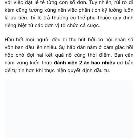
với việc đặt lẻ tẻ từng con số đơn. Tuy nhiên, rủi ro đi
kèm cũng tương xứng nên việc phân tích kỹ lưỡng luôn
là ưu tiên. Tỷ lệ trả thưởng cụ thể phụ thuộc quy định
riêng biệt từ các đơn vị tổ chức cá cược.
Hầu hết mọi người đều bị thu hút bởi cơ hội nhân số
vốn ban đầu lên nhiều. Sự hấp dẫn nằm ở cảm giác hồi
hộp chờ đợi hai kết quả nổ cùng thời điểm. Bạn cần
nắm vững kiến thức
đánh xiên 2 ăn bao nhiêu
cơ bản
để tự tin hơn khi thực hiện quyết định đầu tư.