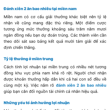
Đánh xiên 2 ăn bao nhiêu tại miền nam
Miền nam có cơ cấu giải thưởng khác biệt nên tỷ lệ
nhận về cũng mang đặc thù riêng. Một điểm cược
tương ứng mức thưởng khoảng sáu trăm năm mươi
ngàn đồng nếu bạn dự đoán trúng. Các thành viên cần
theo dõi sát sao bảng kết quả mười tám giải để xác
định chiến thắng.
Tỷ lệ thưởng ở miền trung
Cách tính lợi nhuận tại miền trung có nhiều nét tương
đồng khu vực phía nam khá rõ rệt. Người chơi nhận
được khoản thưởng hấp dẫn khi cả hai con số đều về
cùng một kỳ. Việc nắm rõ
đánh xiên 2 ăn bao nhiêu
giúp bạn cân đối nguồn tài chính cá nhân hiệu quả.
Những yếu tố ảnh hưởng lợi nhuận