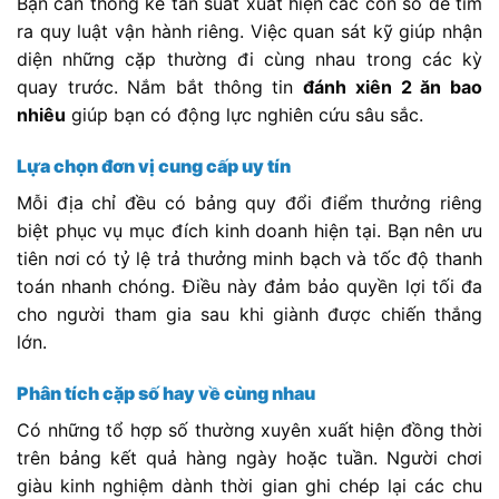
Bạn cần thống kê tần suất xuất hiện các con số để tìm
ra quy luật vận hành riêng. Việc quan sát kỹ giúp nhận
diện những cặp thường đi cùng nhau trong các kỳ
quay trước. Nắm bắt thông tin
đánh xiên 2 ăn bao
nhiêu
giúp bạn có động lực nghiên cứu sâu sắc.
Lựa chọn đơn vị cung cấp uy tín
Mỗi địa chỉ đều có bảng quy đổi điểm thưởng riêng
biệt phục vụ mục đích kinh doanh hiện tại. Bạn nên ưu
tiên nơi có tỷ lệ trả thưởng minh bạch và tốc độ thanh
toán nhanh chóng. Điều này đảm bảo quyền lợi tối đa
cho người tham gia sau khi giành được chiến thắng
lớn.
Phân tích cặp số hay về cùng nhau
Có những tổ hợp số thường xuyên xuất hiện đồng thời
trên bảng kết quả hàng ngày hoặc tuần. Người chơi
giàu kinh nghiệm dành thời gian ghi chép lại các chu