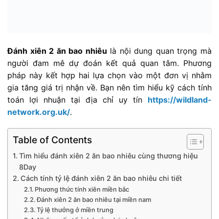
Đánh xiên 2 ăn bao nhiêu
là nội dung quan trọng mà
người đam mê dự đoán kết quả quan tâm. Phương
pháp này kết hợp hai lựa chọn vào một đơn vị nhằm
gia tăng giá trị nhận về. Bạn nên tìm hiểu kỹ cách tính
toán lợi nhuận tại địa chỉ uy tín
https://wildland-
network.org.uk/
.
Table of Contents
Tìm hiểu đánh xiên 2 ăn bao nhiêu cùng thương hiệu
8Day
Cách tính tỷ lệ đánh xiên 2 ăn bao nhiêu chi tiết
Phương thức tính xiên miền bắc
Đánh xiên 2 ăn bao nhiêu tại miền nam
Tỷ lệ thưởng ở miền trung