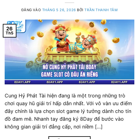
ĐĂNG VÀO
THÁNG 5 26, 2026
BỞI
TRẦN THANH TÂM
26
Th5
Cung Hỷ Phát Tài hiện đang là một trong những trò
chơi quay hũ giải trí hấp dẫn nhất. Với vô vàn ưu điểm
đây chính là lựa chọn slot game lý tưởng dành cho tín
đồ đam mê. Nhanh tay đăng ký 8Day để bước vào
không gian giải trí đẳng cấp, nơi niềm […]