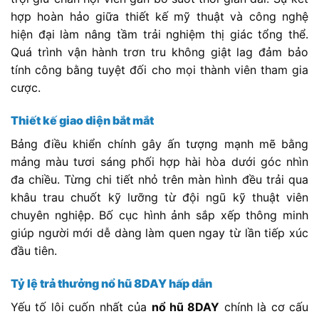
hợp hoàn hảo giữa thiết kế mỹ thuật và công nghệ
hiện đại làm nâng tầm trải nghiệm thị giác tổng thể.
Quá trình vận hành trơn tru không giật lag đảm bảo
tính công bằng tuyệt đối cho mọi thành viên tham gia
cược.
Thiết kế giao diện bắt mắt
Bảng điều khiển chính gây ấn tượng mạnh mẽ bằng
mảng màu tươi sáng phối hợp hài hòa dưới góc nhìn
đa chiều. Từng chi tiết nhỏ trên màn hình đều trải qua
khâu trau chuốt kỹ lưỡng từ đội ngũ kỹ thuật viên
chuyên nghiệp. Bố cục hình ảnh sắp xếp thông minh
giúp người mới dễ dàng làm quen ngay từ lần tiếp xúc
đầu tiên.
Tỷ lệ trả thưởng nổ hũ 8DAY hấp dẫn
Yếu tố lôi cuốn nhất của
nổ hũ 8DAY
chính là cơ cấu