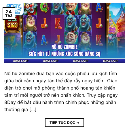
24
Th3
Nổ hũ zombie đưa bạn vào cuộc phiêu lưu kịch tính
giữa bối cảnh ngày tận thế đầy rẫy nguy hiểm. Giao
diện trò chơi mô phỏng thành phố hoang tàn khiến
tâm trí mỗi người trở nên phấn khích. Truy cập ngay
8Day để bắt đầu hành trình chinh phục những phần
thưởng giá […]
TIẾP TỤC ĐỌC
→