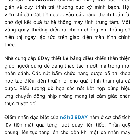
giản và quy trình trả thưởng cực kỳ minh bạch. Hội
viên chỉ cần đặt tiền cược vào các hàng thanh toán rồi
chờ đợi kết quả từ hệ thống máy tính trung tâm. Một
vòng quay thường diễn ra nhanh chóng với thông số
hiển thị ngay lập tức trên giao diện màn hình chính
thức.
Nhà cung cấp 8Day thiết kế bảng điều khiển thân thiện
giúp người dùng dễ dàng thao tác mượt mà trong mọi
hoàn cảnh. Các nút bấm chức năng được bố trí khoa
học tạo điều kiện thuận lợi cho quá trình tham gia cá
cược. Biểu tượng đồ họa sắc nét kết hợp cùng hiệu
ứng chuyển động nhịp nhàng mang lại cảm giác chân
thực tuyệt đối.
Điểm nhấn đặc biệt của
nổ hũ 8DAY
nằm ở cơ chế tích
lũy tiền mặt qua từng lượt quay liên tiếp. Phần quỹ
chung liên tục tăng lên cho đến khi một cá nhân may