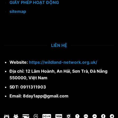
GIẤY PHÉP HOẠT ĐỘNG
sitemap
LIÊN HỆ
Website:
https://wildland-network.org.uk/
Địa chỉ: 12 Lâm Hoành, An Hải, Sơn Trà, Đà Nẵng
550000, Việt Nam
SĐT: 0911311903
Email:
8day1app@gmail.com