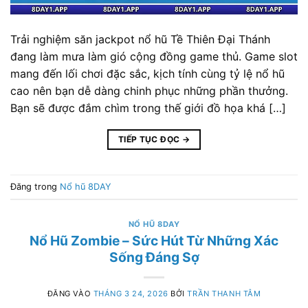
Trải nghiệm săn jackpot nổ hũ Tề Thiên Đại Thánh
đang làm mưa làm gió cộng đồng game thủ. Game slot
mang đến lối chơi đặc sắc, kịch tính cùng tỷ lệ nổ hũ
cao nên bạn dễ dàng chinh phục những phần thưởng.
Bạn sẽ được đắm chìm trong thế giới đồ họa khá […]
TIẾP TỤC ĐỌC
→
Đăng trong
Nổ hũ 8DAY
NỔ HŨ 8DAY
Nổ Hũ Zombie – Sức Hút Từ Những Xác
Sống Đáng Sợ
ĐĂNG VÀO
THÁNG 3 24, 2026
BỞI
TRẦN THANH TÂM