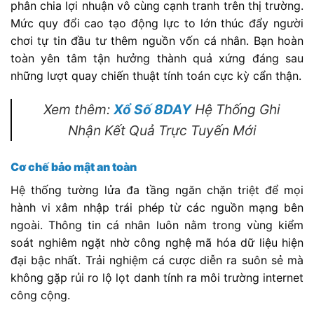
phân chia lợi nhuận vô cùng cạnh tranh trên thị trường.
Mức quy đổi cao tạo động lực to lớn thúc đẩy người
chơi tự tin đầu tư thêm nguồn vốn cá nhân. Bạn hoàn
toàn yên tâm tận hưởng thành quả xứng đáng sau
những lượt quay chiến thuật tính toán cực kỳ cẩn thận.
Xem thêm:
Xổ Số 8DAY
Hệ Thống Ghi
Nhận Kết Quả Trực Tuyến Mới
Cơ chế bảo mật an toàn
Hệ thống tường lửa đa tầng ngăn chặn triệt để mọi
hành vi xâm nhập trái phép từ các nguồn mạng bên
ngoài. Thông tin cá nhân luôn nằm trong vùng kiểm
soát nghiêm ngặt nhờ công nghệ mã hóa dữ liệu hiện
đại bậc nhất. Trải nghiệm cá cược diễn ra suôn sẻ mà
không gặp rủi ro lộ lọt danh tính ra môi trường internet
công cộng.