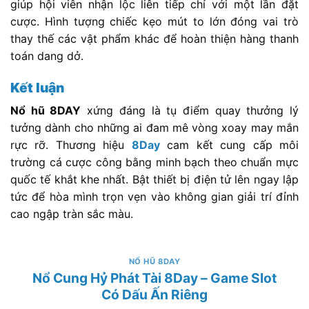
giúp hội viên nhận lộc liên tiếp chỉ với một lần đặt
cược. Hình tượng chiếc kẹo mút to lớn đóng vai trò
thay thế các vật phẩm khác để hoàn thiện hàng thanh
toán dang dở.
Kết luận
Nổ hũ 8DAY
xứng đáng là tụ điểm quay thưởng lý
tưởng dành cho những ai đam mê vòng xoay may mắn
rực rỡ. Thương hiệu
8Day
cam kết cung cấp môi
trường cá cược công bằng minh bạch theo chuẩn mực
quốc tế khắt khe nhất. Bật thiết bị điện tử lên ngay lập
tức để hòa mình trọn vẹn vào không gian giải trí đỉnh
cao ngập tràn sắc màu.
NỔ HŨ 8DAY
Nổ Cung Hỷ Phát Tài 8Day – Game Slot
Có Dấu Ấn Riêng