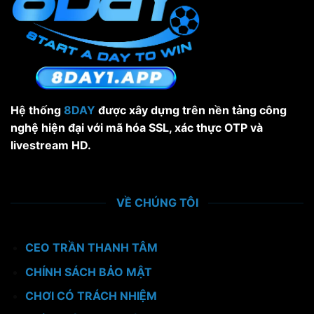
Từ
A-
Z
Hệ thống
8DAY
được xây dựng trên nền tảng công
nghệ hiện đại với mã hóa SSL, xác thực OTP và
livestream HD.
VỀ CHÚNG TÔI
CEO TRẦN THANH TÂM
CHÍNH SÁCH BẢO MẬT
CHƠI CÓ TRÁCH NHIỆM