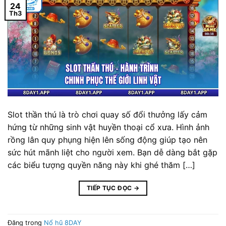
24
Th3
Slot thần thú là trò chơi quay số đổi thưởng lấy cảm
hứng từ những sinh vật huyền thoại cổ xưa. Hình ảnh
rồng lân quy phụng hiện lên sống động giúp tạo nên
sức hút mãnh liệt cho người xem. Bạn dễ dàng bắt gặp
các biểu tượng quyền năng này khi ghé thăm […]
TIẾP TỤC ĐỌC
→
Đăng trong
Nổ hũ 8DAY