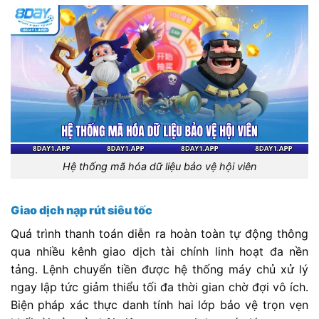
Hệ thống mã hóa dữ liệu bảo vệ hội viên
Giao dịch nạp rút siêu tốc
Quá trình thanh toán diễn ra hoàn toàn tự động thông
qua nhiều kênh giao dịch tài chính linh hoạt đa nền
tảng. Lệnh chuyển tiền được hệ thống máy chủ xử lý
ngay lập tức giảm thiểu tối đa thời gian chờ đợi vô ích.
Biện pháp xác thực danh tính hai lớp bảo vệ trọn vẹn