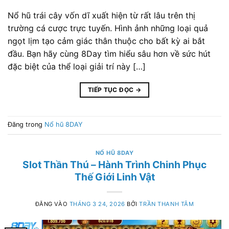
Nổ hũ trái cây vốn dĩ xuất hiện từ rất lâu trên thị
trường cá cược trực tuyến. Hình ảnh những loại quả
ngọt lịm tạo cảm giác thân thuộc cho bất kỳ ai bắt
đầu. Bạn hãy cùng 8Day tìm hiểu sâu hơn về sức hút
đặc biệt của thể loại giải trí này […]
TIẾP TỤC ĐỌC
→
Đăng trong
Nổ hũ 8DAY
NỔ HŨ 8DAY
Slot Thần Thú – Hành Trình Chinh Phục
Thế Giới Linh Vật
ĐĂNG VÀO
THÁNG 3 24, 2026
BỞI
TRẦN THANH TÂM