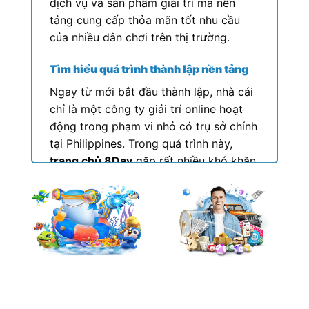
dịch vụ và sản phẩm giải trí mà nền
tảng cung cấp thỏa mãn tốt nhu cầu
của nhiều dân chơi trên thị trường.
Tìm hiểu quá trình thành lập nền tảng
Ngay từ mới bắt đầu thành lập, nhà cái
chỉ là một công ty giải trí online hoạt
động trong phạm vi nhỏ có trụ sở chính
tại Philippines. Trong quá trình này,
trang chủ 8Day
gặp rất nhiều khó khăn
và thách thức cần phải vượt qua, cụ thể
là:
STT
Những hình thức của nền tảng
Kho game không lớn, thể loại chưa đa
1
dạng nên không thu hút nhiều khách
hàng tham gia
Số lượng nhà cung cấp uy tín đến hợp
2