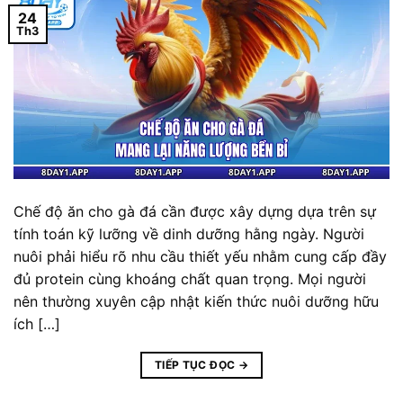
24
Th3
Chế độ ăn cho gà đá cần được xây dựng dựa trên sự
tính toán kỹ lưỡng về dinh dưỡng hằng ngày. Người
nuôi phải hiểu rõ nhu cầu thiết yếu nhằm cung cấp đầy
đủ protein cùng khoáng chất quan trọng. Mọi người
nên thường xuyên cập nhật kiến thức nuôi dưỡng hữu
ích […]
TIẾP TỤC ĐỌC
→