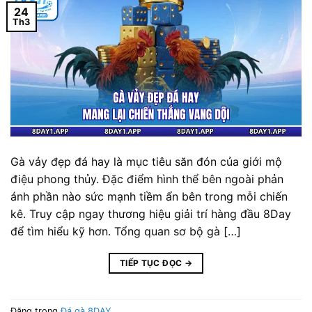
24
Th3
Gà vảy đẹp đá hay là mục tiêu săn đón của giới mộ
điệu phong thủy. Đặc điểm hình thể bên ngoài phản
ánh phần nào sức mạnh tiềm ẩn bên trong mỗi chiến
kê. Truy cập ngay thương hiệu giải trí hàng đầu 8Day
để tìm hiểu kỹ hơn. Tổng quan sơ bộ gà […]
TIẾP TỤC ĐỌC
→
Đăng trong
Đá gà 8DAY