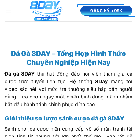
Bỏ
ĐĂNG KÝ +99K
qua
nội
dung
Đá Gà 8DAY – Tổng Hợp Hình Thức
Chuyên Nghiệp Hiện Nay
Đá gà 8DAY
thu hút đông đảo hội viên tham gia cá
cược trực tuyến liên tục. Hệ thống
8Day
mang tới
video sắc nét với mức trả thưởng siêu hấp dẫn người
dùng. Lựa chọn ngay một chiến binh dũng mãnh nhằm
bắt đầu hành trình chinh phục đỉnh cao.
Giới thiệu sơ lược sảnh cược đá gà 8DAY
Sảnh chơi cá cược hiện cung cấp vô số màn tranh tài
kịch tính từ những sới lớn nhất thế giới. Bạn rất dễ