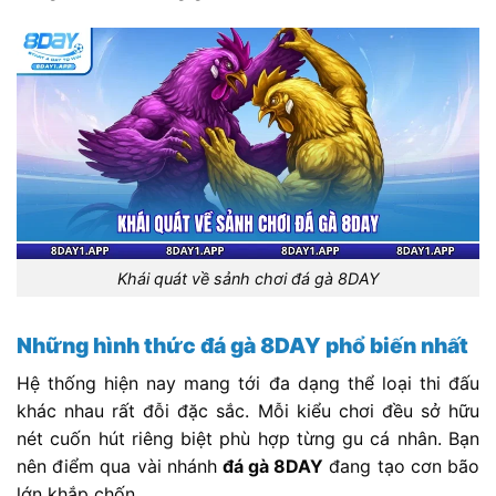
Khái quát về sảnh chơi đá gà 8DAY
Những hình thức đá gà 8DAY phổ biến nhất
Hệ thống hiện nay mang tới đa dạng thể loại thi đấu
khác nhau rất đỗi đặc sắc. Mỗi kiểu chơi đều sở hữu
nét cuốn hút riêng biệt phù hợp từng gu cá nhân. Bạn
nên điểm qua vài nhánh
đá gà 8DAY
đang tạo cơn bão
lớn khắp chốn.