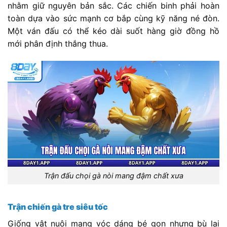
nhằm giữ nguyên bản sắc. Các chiến binh phải hoàn
toàn dựa vào sức mạnh cơ bắp cùng kỹ năng né đòn.
Một ván đấu có thể kéo dài suốt hàng giờ đồng hồ
mới phân định thắng thua.
Trận đấu chọi gà nòi mang đậm chất xưa
Trận chiến gà tre siêu tốc
Giống vật nuôi mang vóc dáng bé gọn nhưng bù lại