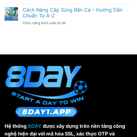
Mô
Thể
Năm
Hình
Cách Nâng Cấp Súng Bắn Cá – Hướng Dẫn
Lực
2026
Nuôi
Tốt
Chuẩn Từ A-Z
Gà
Hiệu
Chức năng bình luận bị tắt
ở
Đá
Quả
Cách
–
Cho
Nâng
Chuẩn
Sư
Cấp
Chế
Kê
Súng
Độ
Bắn
Ăn
Cá
Đến
–
Cách
Hướng
Huấn
Dẫn
Luyện
Chuẩn
Từ
A-
Z
Hệ thống
8DAY
được xây dựng trên nền tảng công
nghệ hiện đại với mã hóa SSL, xác thực OTP và